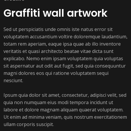
Graffiti wall artwork
Sed ut perspiciatis unde omnis iste natus error sit
voluptatem accusantium voltire doloremque laudantium,
totam rem aperiam, eaque ipsa quae ab illo inventore
veritatis et quasi architecto beatae vitae dicta sunt
explicabo. Nemo enim ipsam voluptatem quia voluptas
sit aspernatur aut odit aut fugit, sed quia consequuntur
magni dolores eos qui ratione voluptatem sequi
nesciunt.
Ipsum quia dolor sit amet, consectetur, adipisci velit, sed
quia non numquam eius modi tempora incidunt ut
labore et dolore magnam aliquam quaerat voluptatem.
Ut enim ad minima veniam, quis nostrum exercitationem
ullam corporis suscipit.