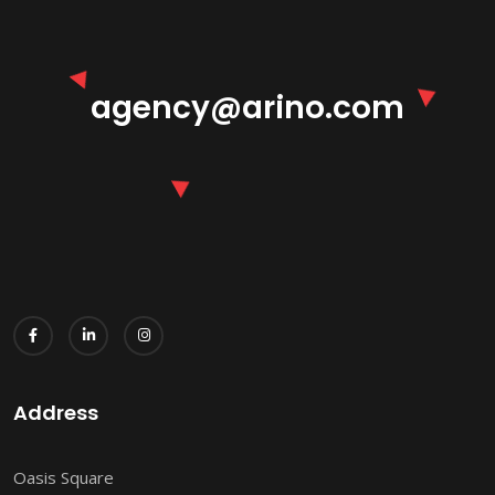
agency@arino.com
Address
Oasis Square