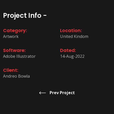
Project Info -
Category:
Location:
Artwork
United Kindom
Software:
Dated:
Adobe Illustrator
14-Aug-2022
Client:
Andreo Bowla
Prev Project