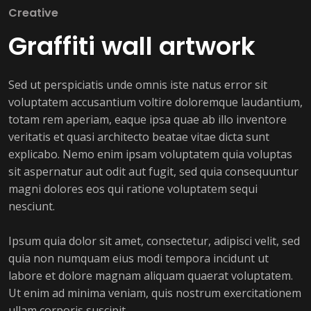
Creative
Graffiti wall artwork
Sed ut perspiciatis unde omnis iste natus error sit
voluptatem accusantium voltire doloremque laudantium,
totam rem aperiam, eaque ipsa quae ab illo inventore
veritatis et quasi architecto beatae vitae dicta sunt
explicabo. Nemo enim ipsam voluptatem quia voluptas
sit aspernatur aut odit aut fugit, sed quia consequuntur
magni dolores eos qui ratione voluptatem sequi
nesciunt.
Ipsum quia dolor sit amet, consectetur, adipisci velit, sed
quia non numquam eius modi tempora incidunt ut
labore et dolore magnam aliquam quaerat voluptatem.
Ut enim ad minima veniam, quis nostrum exercitationem
ullam corporis suscipit.