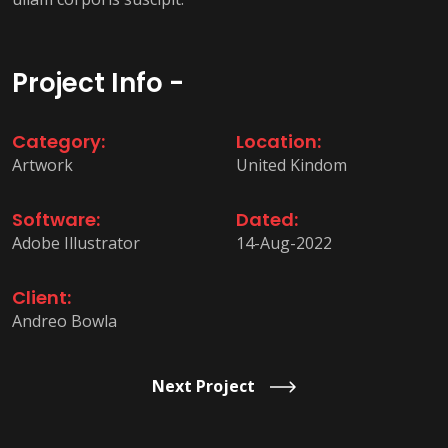
Project Info -
Category:
Location:
Artwork
United Kindom
Software:
Dated:
Adobe Illustrator
14-Aug-2022
Client:
Andreo Bowla
Next Project