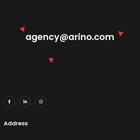
agency@arino.com
Address